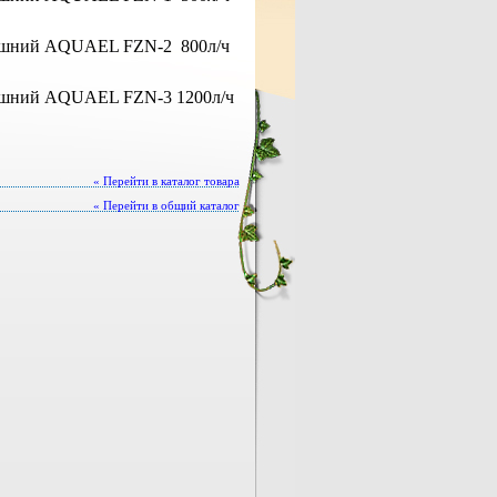
ешний AQUAEL FZN-2 800л/ч
ешний AQUAEL FZN-3 1200л/ч
« Перейти в каталог товара
« Перейти в общий каталог