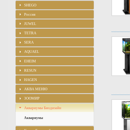
SHEGO
Россия
JUWEL
TETRA
SERA
AQUAEL
EHEIM
RESUN
HAGEN
АКВА МЕНЮ
ЗООМИР
Аквариумы Биодизайн
Аквариумы