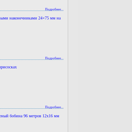
Подробнее...
овыми наконечниками 24×75 мм на
Подробнее...
присосках
Подробнее...
еный бобина 96 метров 12х16 мм