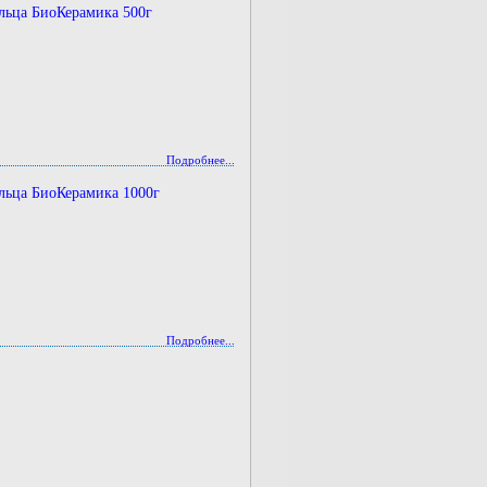
льца БиоКерамика 500г
Подробнее...
льца БиоКерамика 1000г
Подробнее...