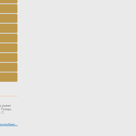
м рынке
. Теперь
-7.
подробнее...