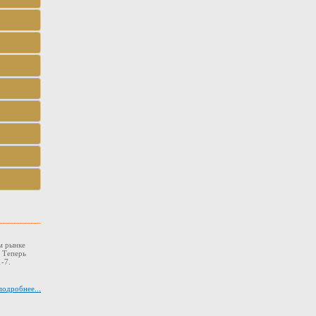
м рынке
. Теперь
-7.
подробнее...