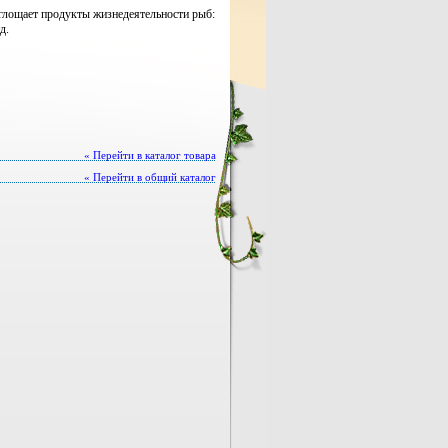
глощает продукты жизнедеятельности рыб:
д.
« Перейти в каталог товара
« Перейти в общий каталог