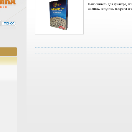
Наполнитель для фильтра, по
мов и
аммиак, нитриты, нитраты и т