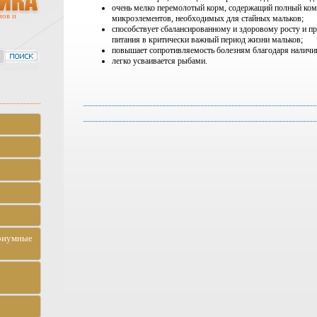
очень мелко перемолотый корм, содержащий полный ком
мов и
микроэлементов, необходимых для стайных мальков;
способствует сбалансированному и здоровому росту и 
питания в критически важный период жизни мальков;
повышает сопротивляемость болезням благодаря наличи
легко усваивается рыбами.
риумные