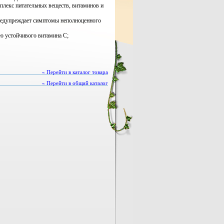
плекс питательных веществ, витаминов и
предупреждает симптомы неполноценного
ю устойчивого витамина С;
« Перейти в каталог товара
« Перейти в общий каталог