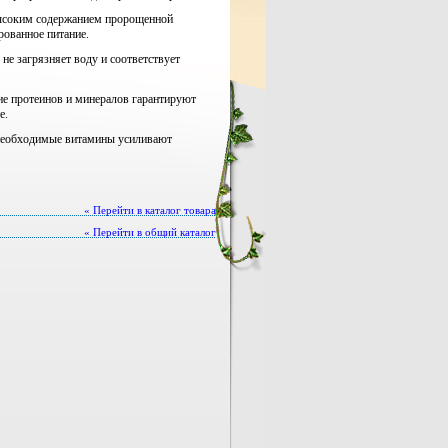
ысоким содержанием пророщенной
рованное питание.
не загрязняет воду и соответствует
е протеинов и минералов гарантируют
е.
необходимые витамины усиливают
« Перейти в каталог товара
« Перейти в общий каталог