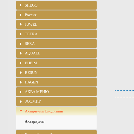
SHEGO
Россия
JUWEL
TETRA
SERA
AQUAEL
EHEIM
RESUN
HAGEN
АКВА МЕНЮ
ЗООМИР
Аквариумы Биодизайн
Аквариумы