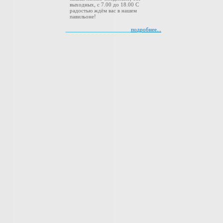
выходных, с 7.00 до 18.00 С
радостью ждём вас в нашем
павильоне!
подробнее...