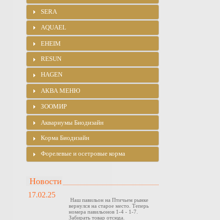
SERA
AQUAEL
EHEIM
RESUN
HAGEN
АКВА МЕНЮ
ЗООМИР
Аквариумы Биодизайн
Корма Биодизайн
Форелевые и осетровые корма
Новости
17.02.25
Наш павильон на Птичьем рынке
вернулся на старое место. Теперь
номера павильонов 1-4 - 1-7.
Забирать товар отсюда.