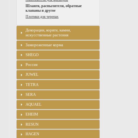
Шланги, распылители, обратные
клапаны и другое
Плотики для черепах
Декорации, коряги, камни,
искусственные растения
Замороженные корма
SHEGO
Россия
JUWEL
TETRA
SERA
AQUAEL
EHEIM
RESUN
HAGEN