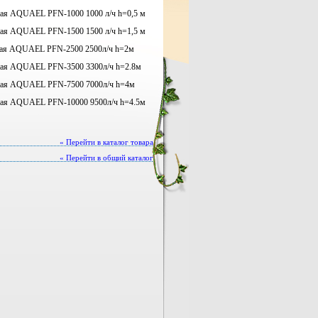
 AQUAEL PFN-1000 1000 л/ч h=0,5 м
 AQUAEL PFN-1500 1500 л/ч h=1,5 м
 AQUAEL PFN-2500 2500л/ч h=2м
 AQUAEL PFN-3500 3300л/ч h=2.8м
 AQUAEL PFN-7500 7000л/ч h=4м
 AQUAEL PFN-10000 9500л/ч h=4.5м
« Перейти в каталог товара
« Перейти в общий каталог