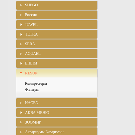
SHEGO
Россия
JUWEL
TETRA
SERA
AQUAEL
EHEIM
RESUN
Компрессоры
Фильтры
HAGEN
АКВА МЕНЮ
ЗООМИР
Аквариумы Биодизайн