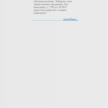
обычном режиме. Забирать свои
заказы можно ежедневно, без
выходных, с 7.00 до 18.00 С
радостью ждём вас в нашем
павильоне!
подробнее...