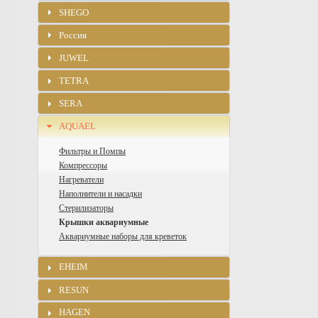
SHEGO
Россия
JUWEL
TETRA
SERA
AQUAEL
Фильтры и Помпы
Компрессоры
Нагреватели
Наполнители и насадки
Стерилизаторы
Крышки аквариумные
Аквариумные наборы для креветок
EHEIM
RESUN
HAGEN