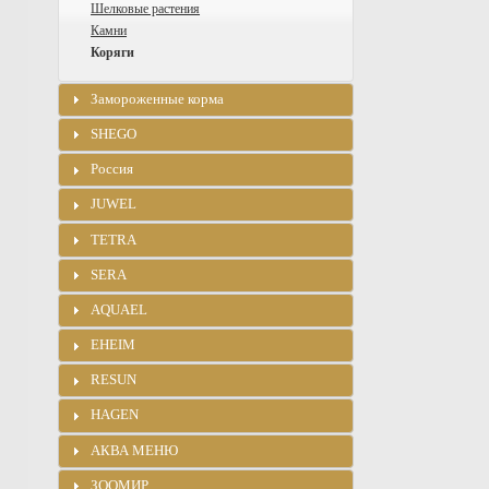
Шелковые растения
Камни
Коряги
Замороженные корма
SHEGO
Россия
JUWEL
TETRA
SERA
AQUAEL
EHEIM
RESUN
HAGEN
АКВА МЕНЮ
ЗООМИР