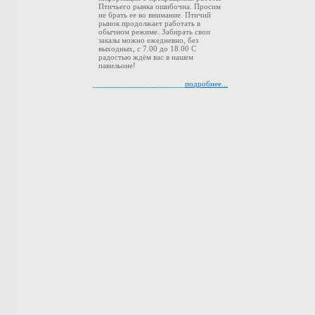
Птичьего рынка ошибочна. Просим
не брать ее во внимание. Птичий
рынок продолжает работать в
обычном режиме. Забирать свои
заказы можно ежедневно, без
выходных, с 7.00 до 18.00 С
радостью ждём вас в нашем
павильоне!
подробнее...