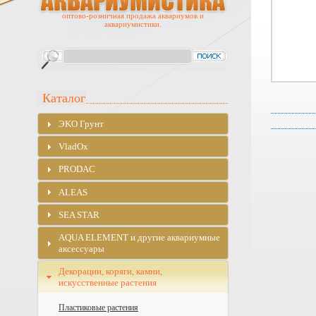
оптово-розничная продажа аквариумов и
аквариумистики.
Каталог
ЭKO Грунт
VladOx
PRODAC
ALEAS
SEA STAR
AQUA ELEMENT и другие аквариумные
аксессуары
Декорации, коряги, камни,
искусственные растения
Пластиковые растения