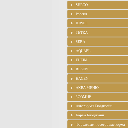
SHEGO
Россия
JUWEL
TETRA
SERA
AQUAEL
EHEIM
RESUN
HAGEN
АКВА МЕНЮ
ЗООМИР
Аквариумы Биодизайн
Корма Биодизайн
Форелевые и осетровые корма