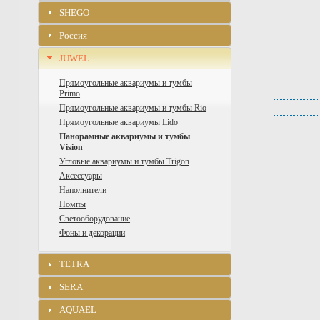
SHEGO
Россия
JUWEL
Прямоугольные аквариумы и тумбы
Primo
Прямоугольные аквариумы и тумбы Rio
Прямоугольные аквариумы Lido
Панорамные аквариумы и тумбы
Vision
Угловые аквариумы и тумбы Trigon
Аксессуары
Наполнители
Помпы
Светооборудование
Фоны и декорации
TETRA
SERA
AQUAEL