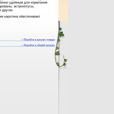
обенно удобным для кормления
арованы, астронотусы,
 другие.
ия каротина обеспечивает
« Перейти в каталог товара
« Перейти в общий каталог