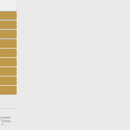
м рынке
. Теперь
-7.