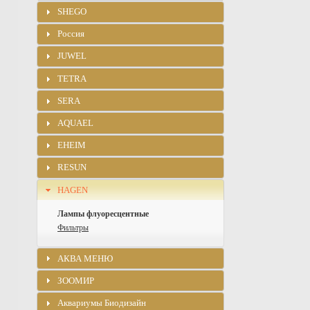
SHEGO
Россия
JUWEL
TETRA
SERA
AQUAEL
EHEIM
RESUN
HAGEN
Лампы флуоресцентные
Фильтры
АКВА МЕНЮ
ЗООМИР
Аквариумы Биодизайн