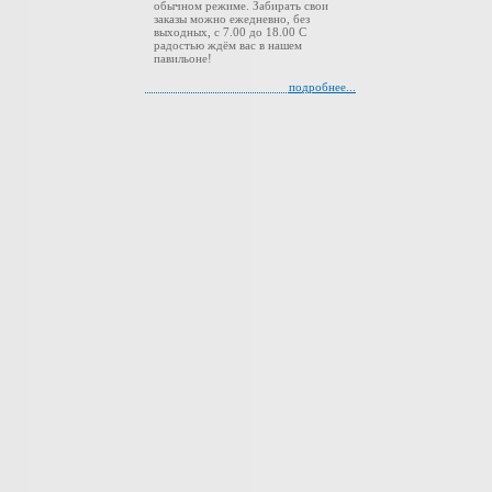
обычном режиме. Забирать свои
заказы можно ежедневно, без
выходных, с 7.00 до 18.00 С
радостью ждём вас в нашем
павильоне!
подробнее...