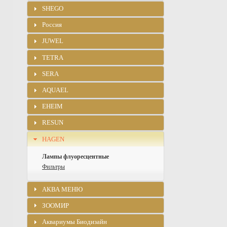
SHEGO
Россия
JUWEL
TETRA
SERA
AQUAEL
EHEIM
RESUN
HAGEN
Лампы флуоресцентные
Фильтры
АКВА МЕНЮ
ЗООМИР
Аквариумы Биодизайн