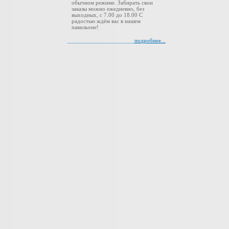
обычном режиме. Забирать свои
заказы можно ежедневно, без
выходных, с 7.00 до 18.00 С
радостью ждём вас в нашем
павильоне!
подробнее...