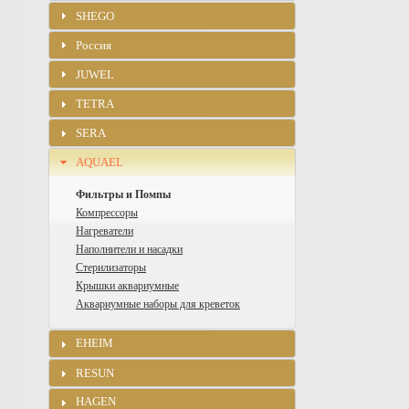
SHEGO
Россия
JUWEL
TETRA
SERA
AQUAEL
Фильтры и Помпы
Компрессоры
Нагреватели
Наполнители и насадки
Стерилизаторы
Крышки аквариумные
Аквариумные наборы для креветок
EHEIM
RESUN
HAGEN