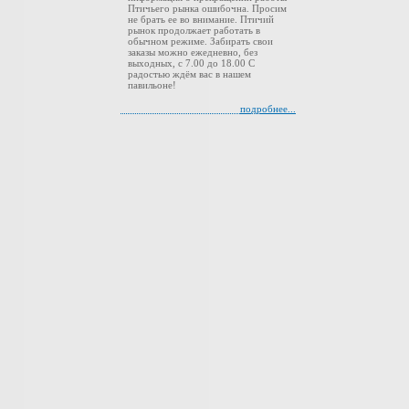
Птичьего рынка ошибочна. Просим
не брать ее во внимание. Птичий
рынок продолжает работать в
обычном режиме. Забирать свои
заказы можно ежедневно, без
выходных, с 7.00 до 18.00 С
радостью ждём вас в нашем
павильоне!
подробнее...