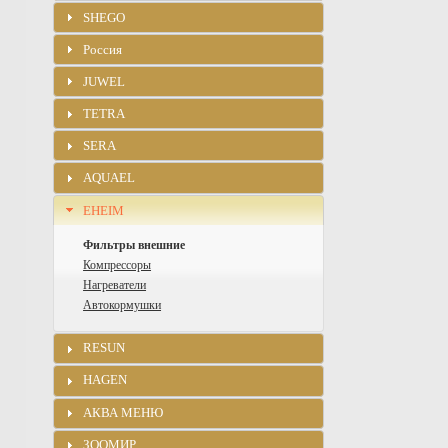
SHEGO
Россия
JUWEL
TETRA
SERA
AQUAEL
EHEIM
Фильтры внешние
Компрессоры
Нагреватели
Автокормушки
RESUN
HAGEN
АКВА МЕНЮ
ЗООМИР