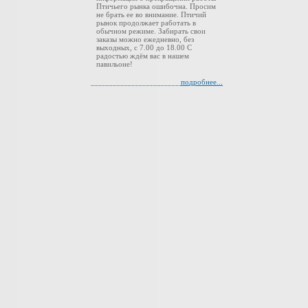
Птичьего рынка ошибочна. Просим
не брать ее во внимание. Птичий
рынок продолжает работать в
обычном режиме. Забирать свои
заказы можно ежедневно, без
выходных, с 7.00 до 18.00 С
радостью ждём вас в нашем
павильоне!
подробнее...