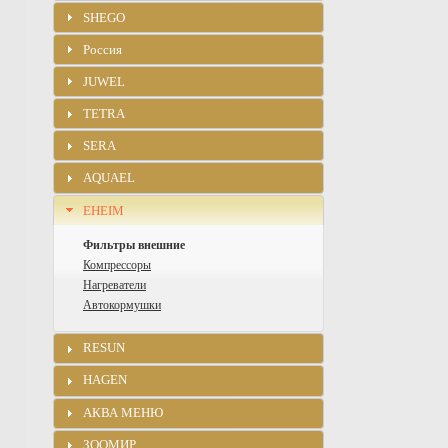
SHEGO
Россия
JUWEL
TETRA
SERA
AQUAEL
EHEIM
Фильтры внешние
Компрессоры
Нагреватели
Автокормушки
RESUN
HAGEN
АКВА МЕНЮ
ЗООМИР