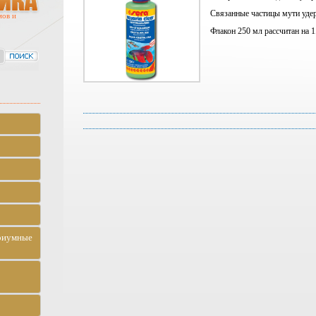
Связанные частицы мути уде
мов и
Флакон 250 мл рассчитан на 
риумные