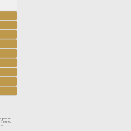
м рынке
. Теперь
-7.