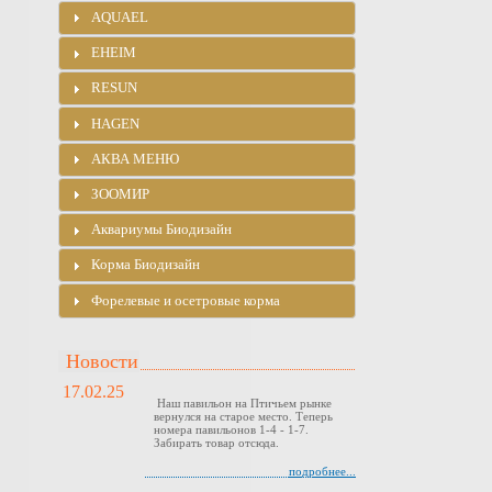
AQUAEL
EHEIM
RESUN
HAGEN
АКВА МЕНЮ
ЗООМИР
Аквариумы Биодизайн
Корма Биодизайн
Форелевые и осетровые корма
Новости
17.02.25
Наш павильон на Птичьем рынке
вернулся на старое место. Теперь
номера павильонов 1-4 - 1-7.
Забирать товар отсюда.
подробнее...