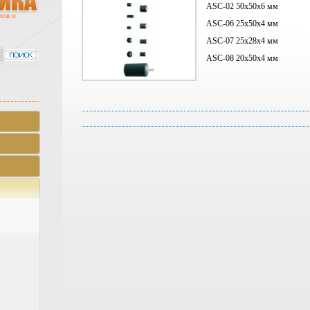
ASC-02 50x50x6
мм
мов и
ASC-06 25x50x4
мм
ASC-07 25x28x4
мм
ASC-08 20x50x4
мм