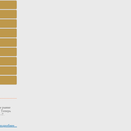
м рынке
. Теперь
-7.
подробнее...