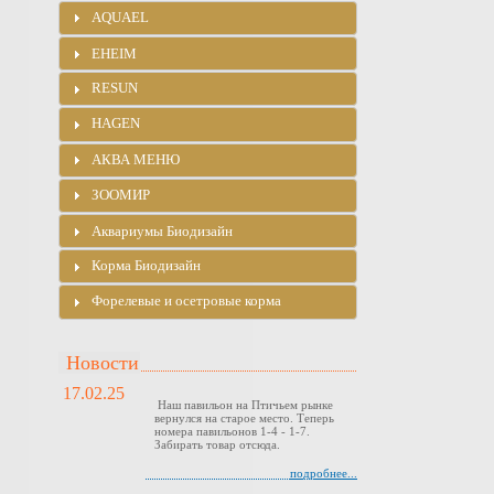
AQUAEL
EHEIM
RESUN
HAGEN
АКВА МЕНЮ
ЗООМИР
Аквариумы Биодизайн
Корма Биодизайн
Форелевые и осетровые корма
Новости
17.02.25
Наш павильон на Птичьем рынке
вернулся на старое место. Теперь
номера павильонов 1-4 - 1-7.
Забирать товар отсюда.
подробнее...