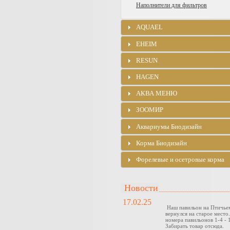
Наполнители для фильтров
AQUAEL
EHEIM
RESUN
HAGEN
АКВА МЕНЮ
ЗООМИР
Аквариумы Биодизайн
Корма Биодизайн
Форелевые и осетровые корма
Новости
17.02.25
Наш павильон на Птичье
вернулся на старое место
номера павильонов 1-4 - 1
Забирать товар отсюда.