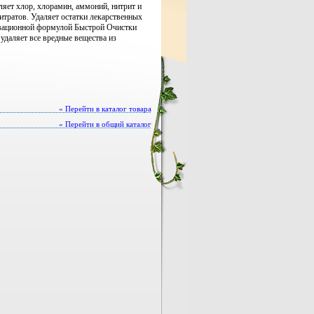
ляет хлор, хлорамин, аммоний, нитрит и
итратов. Удаляет остатки лекарственных
новационной формулой Быстрой Очистки
 удаляет все вредные вещества из
« Перейти в каталог товара
« Перейти в общий каталог