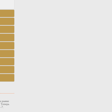
м рынке
. Теперь
-7.