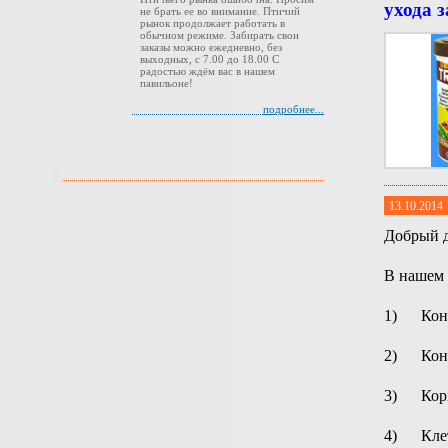
ухода 
не брать ее во внимание. Птичий
рынок продолжает работать в
обычном режиме. Забирать свои
заказы можно ежедневно, без
выходных, с 7.00 до 18.00 С
радостью ждём вас в нашем
павильоне!
подробнее...
13.10.2014
Добрый д
В нашем 
1) Конс
2) Конс
3) Корма
4) Клет