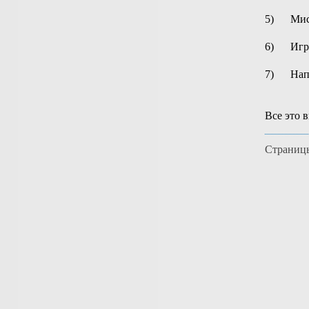
5) Миск
6) Игру
7) Напол
Все это 
Страниц