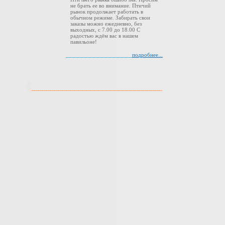
не брать ее во внимание. Птичий
рынок продолжает работать в
обычном режиме. Забирать свои
заказы можно ежедневно, без
выходных, с 7.00 до 18.00 С
радостью ждём вас в нашем
павильоне!
подробнее...