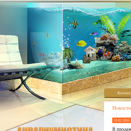
Каталог
Новост
10.02.2010
В прода