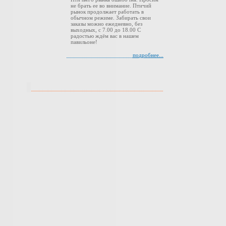
не брать ее во внимание. Птичий
рынок продолжает работать в
обычном режиме. Забирать свои
заказы можно ежедневно, без
выходных, с 7.00 до 18.00 С
радостью ждём вас в нашем
павильоне!
подробнее...