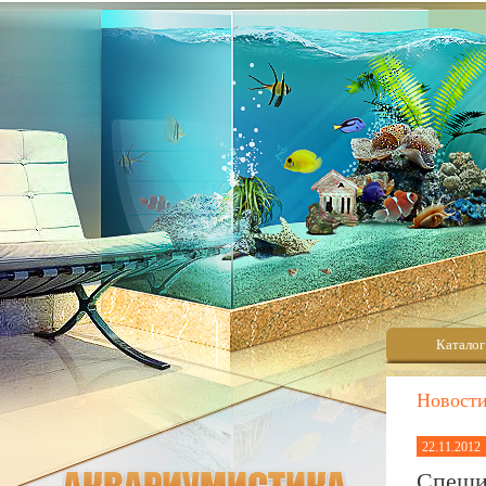
Каталог
Новост
22.11.2012
Спеши