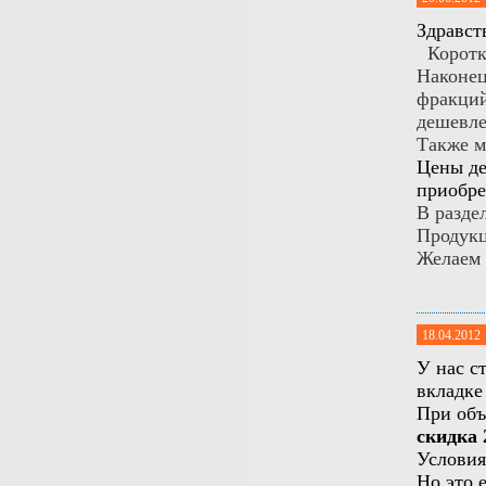
Здравст
Коротко
Наконец
фракций
дешевле
Также м
Цены де
приобре
В разде
Продукц
Желаем 
18.04.2012
У нас с
вкладк
При объ
скидка
Условия
Но это 