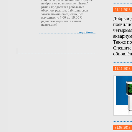
не брать ее во внимание. Птичий
рынок продолжает работать в
21.11.2013
обычном режиме. Забирать свои
заказы можно ежедневно, без
выходных, с 7.00 до 18.00 С
Добрый д
радостью ждём вас в нашем
появилис
павильоне!
четырьмя
подробнее...
аквариум
Также по
Спешите 
обновлён
11.11.2013
31.08.2013