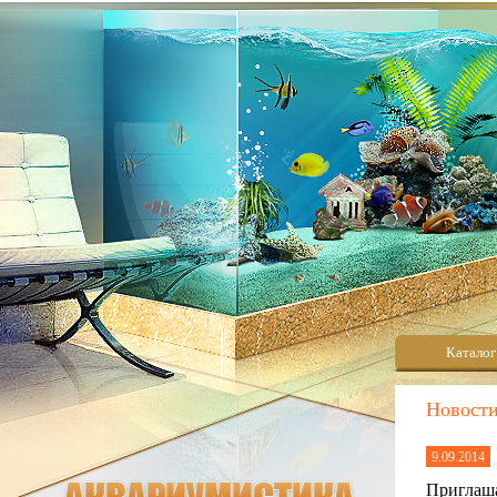
Каталог
Новост
9.09.2014
Приглаш