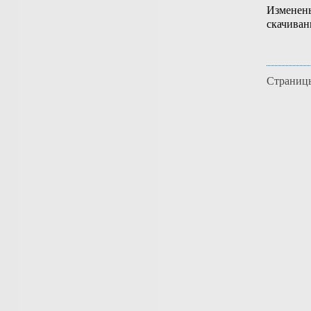
Изменены
скачива
Страниц