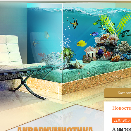
Каталог
Новост
22.07.2010
А мы тем