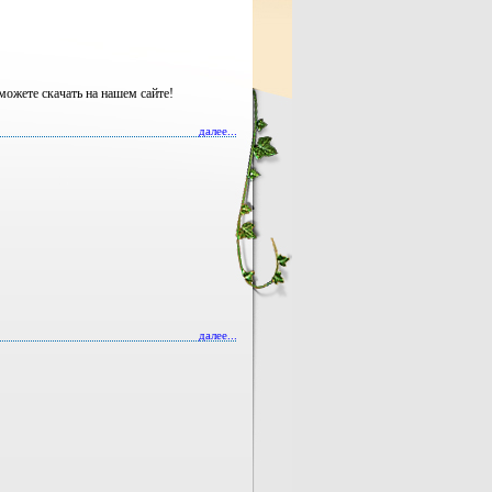
можете скачать на нашем сайте!
далее...
далее...