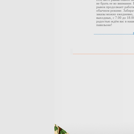
не брать ее во внимание.
рынок продолжает работа
обычном режиме. Забира
заказы можно ежедневно,
выходных, с 7.00 до 18.0
радостью ждём вас в наш
павильоне!