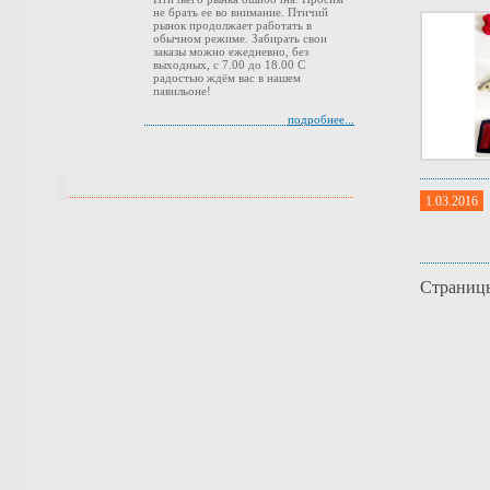
не брать ее во внимание. Птичий
рынок продолжает работать в
обычном режиме. Забирать свои
заказы можно ежедневно, без
выходных, с 7.00 до 18.00 С
радостью ждём вас в нашем
павильоне!
подробнее...
1.03.2016
Страниц