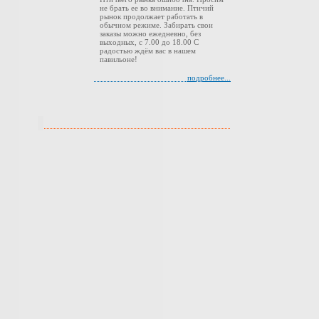
не брать ее во внимание. Птичий
рынок продолжает работать в
обычном режиме. Забирать свои
заказы можно ежедневно, без
выходных, с 7.00 до 18.00 С
радостью ждём вас в нашем
павильоне!
подробнее...