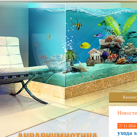
Каталог
Новост
27.11.2014
ухода 