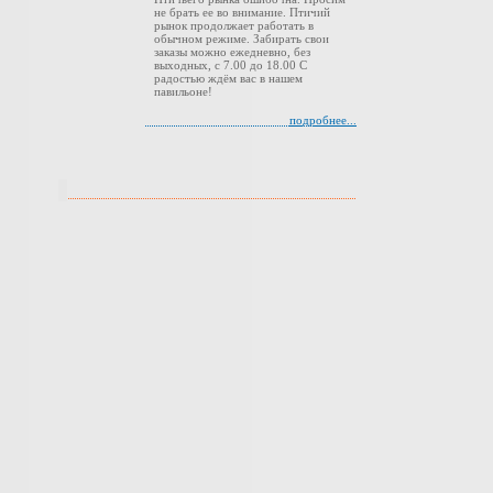
не брать ее во внимание. Птичий
рынок продолжает работать в
обычном режиме. Забирать свои
заказы можно ежедневно, без
выходных, с 7.00 до 18.00 С
радостью ждём вас в нашем
павильоне!
подробнее...