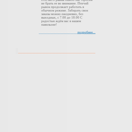
не брать ее во внимание. Птичий
рынок продолжает работать в
обычном режиме. Забирать свои
заказы можно ежедневно, без
выходных, с 7.00 до 18.00 С
радостью ждём вас в нашем
павильоне!
подробнее...