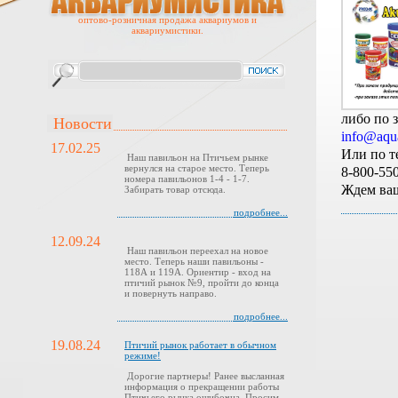
оптово-розничная продажа аквариумов и
аквариумистики.
либо по 
Новости
info@aqua
17.02.25
Или по т
Наш павильон на Птичьем рынке
вернулся на старое место. Теперь
8-800-5
номера павильонов 1-4 - 1-7.
Ждем ваш
Забирать товар отсюда.
подробнее...
12.09.24
Наш павильон переехал на новое
место. Теперь наши павильоны -
118А и 119А. Ориентир - вход на
птичий рынок №9, пройти до конца
и повернуть направо.
подробнее...
19.08.24
Птичий рынок работает в обычном
режиме!
Дорогие партнеры! Ранее высланная
информация о прекращении работы
Птичьего рынка ошибочна. Просим