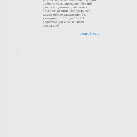
не брать ее во внимание. Птичий
рынок продолжает работать в
обычном режиме. Забирать свои
заказы можно ежедневно, без
выходных, с 7.00 до 18.00 С
радостью ждём вас в нашем
павильоне!
подробнее...