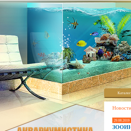
Каталог
Новост
29.08.2019
ЗООИН