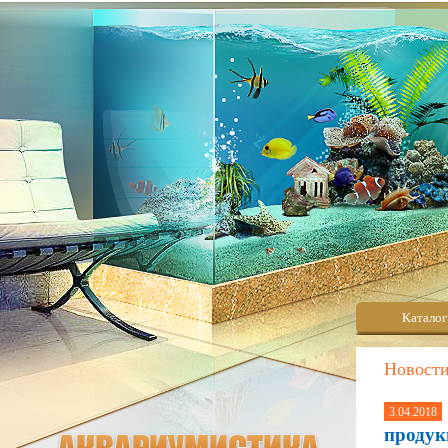
Каталог
Новост
3.04.2018
продук