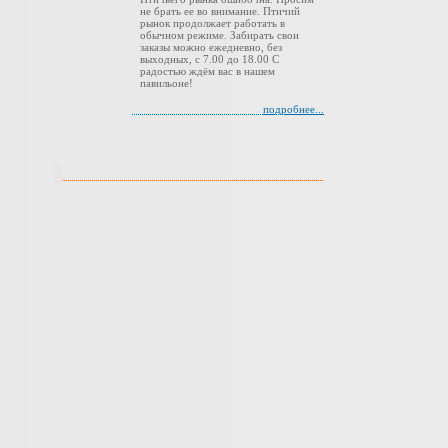
не брать ее во внимание. Птичий
рынок продолжает работать в
обычном режиме. Забирать свои
заказы можно ежедневно, без
выходных, с 7.00 до 18.00 С
радостью ждём вас в нашем
павильоне!
подробнее...